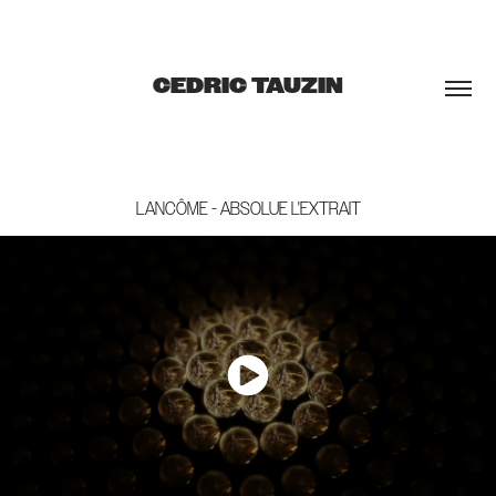
CEDRIC TAUZIN
LANCÔME - ABSOLUE L'EXTRAIT