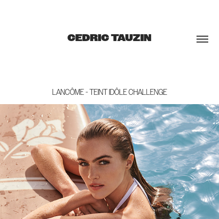
CEDRIC TAUZIN
LANCÔME - TEINT IDÔLE CHALLENGE